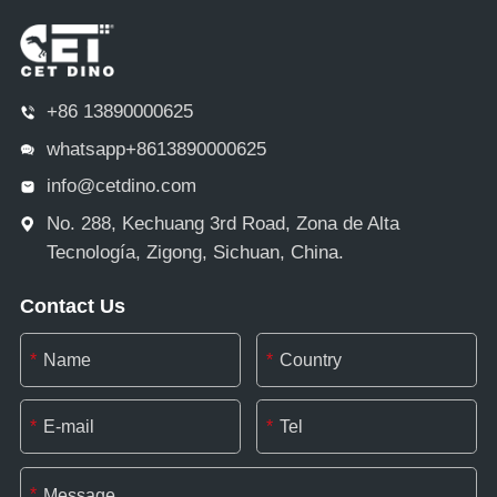
+86 13890000625
whatsapp+8613890000625
info@cetdino.com
No. 288, Kechuang 3rd Road, Zona de Alta
Tecnología, Zigong, Sichuan, China.
Contact Us
*
*
*
*
*