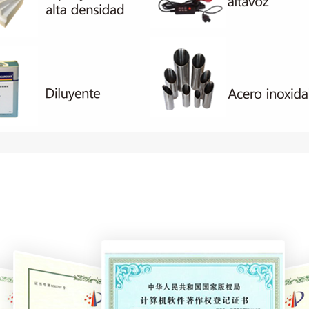
las c