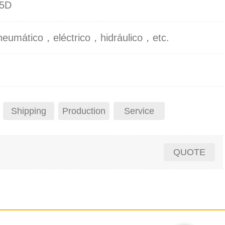
 5D
neumático，eléctrico，hidráulico，etc.
Shipping
Production
Service
QUOTE