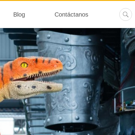
Blog
Contáctanos