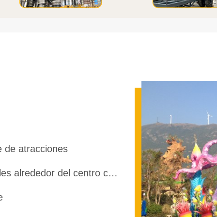
 de atracciones
las calles alrededor del centro comercial
e