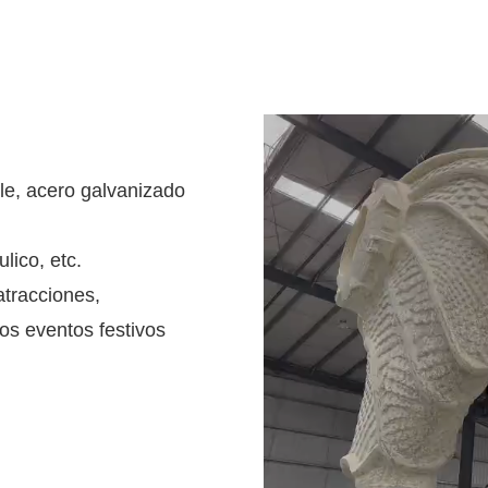
ble, acero galvanizado
lico, etc.
tracciones,
os eventos festivos