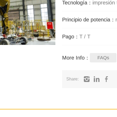
Tecnología：
impresión
Principio de potencia：
Pago：
T / T
More Info：
FAQs
Share: