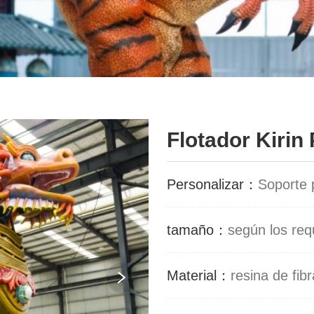
Flotador Kirin
Personalizar：
Soporte 
tamaño：
según los requ
Material：
resina de fibr