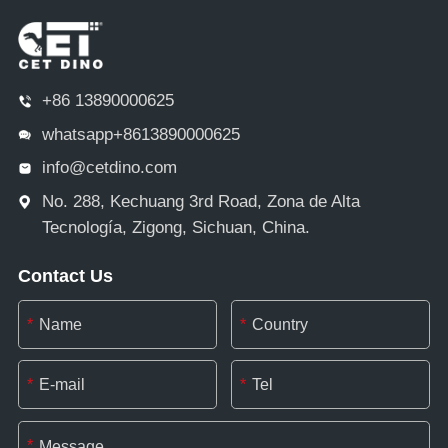
+86 13890000625
whatsapp+8613890000625
info@cetdino.com
No. 288, Kechuang 3rd Road, Zona de Alta
Tecnología, Zigong, Sichuan, China.
Contact Us
*
*
*
*
*