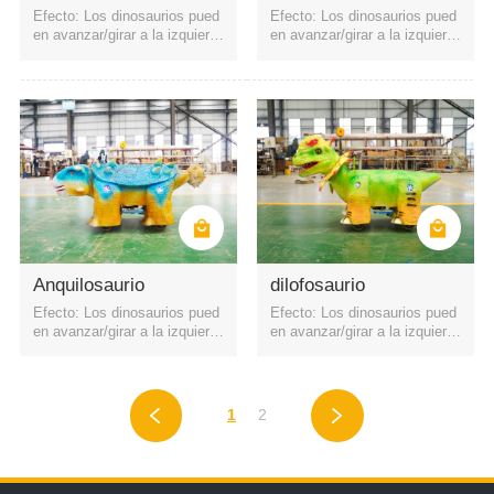
Efecto: Los dinosaurios pued
Efecto: Los dinosaurios pued
en avanzar/girar a la izquierd
en avanzar/girar a la izquierd
a y a la derecha. La batería e
a y a la derecha. La batería e
s una batería recargable. Pue
s una batería recargable. Pue
de iniciarse mediante código
de iniciarse mediante código
QR o control remoto. Cuatro f
QR o control remoto. Cuatro f
aros
aros
Anquilosaurio
dilofosaurio
Efecto: Los dinosaurios pued
Efecto: Los dinosaurios pued
en avanzar/girar a la izquierd
en avanzar/girar a la izquierd
a y a la derecha. La batería e
a y a la derecha. La batería e
s una batería recargable. Pue
s una batería recargable. Pue
de iniciarse mediante código
de iniciarse mediante código
QR o control remoto. Cuatro f
QR o control remoto. Cuatro f
1
2
aros
aros