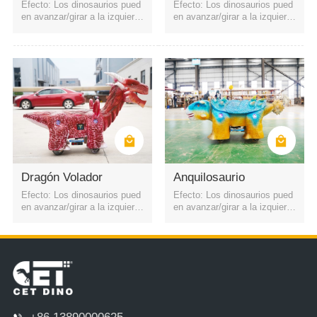
Efecto: Los dinosaurios pued
Efecto: Los dinosaurios pued
en avanzar/girar a la izquierd
en avanzar/girar a la izquierd
a y a la derecha. La batería e
a y a la derecha. La batería e
s una batería recargable. Pue
s una batería recargable. Pue
de iniciarse mediante código
de iniciarse mediante código
QR o control remoto. Cuatro f
QR o control remoto. Cuatro f
aros
aros
Dragón Volador
Anquilosaurio
Efecto: Los dinosaurios pued
Efecto: Los dinosaurios pued
en avanzar/girar a la izquierd
en avanzar/girar a la izquierd
a y a la derecha. La batería e
a y a la derecha. La batería e
s una batería recargable. Pue
s una batería recargable. Pue
de iniciarse mediante código
de iniciarse mediante código
QR o control remoto. Cuatro f
QR o control remoto. Cuatro f
aros
aros