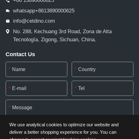
+86 13890000625
whatsapp+8613890000625
info@cetdino.com
No. 288, Kechuang 3rd Road, Zona de Alta
Tecnología, Zigong, Sichuan, China.
Contact Us
*
*
*
*
*
We use analytical cookies to optimize our website and
deliver a better shopping experience for you. You can