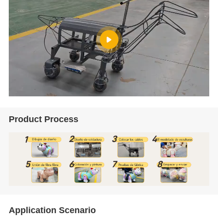
Product Process
Application Scenario