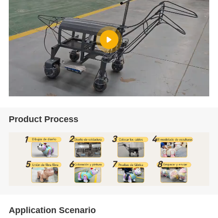
Product Process
Application Scenario