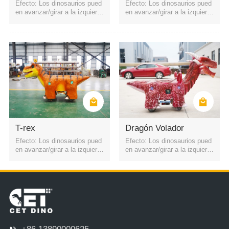
Efecto: Los dinosaurios pued
Efecto: Los dinosaurios pued
en avanzar/girar a la izquierd
en avanzar/girar a la izquierd
a y a la derecha. La batería e
a y a la derecha. La batería e
s una batería recargable. Pue
s una batería recargable. Pue
de iniciarse mediante código
de iniciarse mediante código
QR o control remoto. Cuatro f
QR o control remoto. Cuatro f
aros
aros
T-rex
Dragón Volador
Efecto: Los dinosaurios pued
Efecto: Los dinosaurios pued
en avanzar/girar a la izquierd
en avanzar/girar a la izquierd
a y a la derecha. La batería e
a y a la derecha. La batería e
s una batería recargable. Pue
s una batería recargable. Pue
de iniciarse mediante código
de iniciarse mediante código
QR o control remoto. Cuatro f
QR o control remoto. Cuatro f
aros
aros