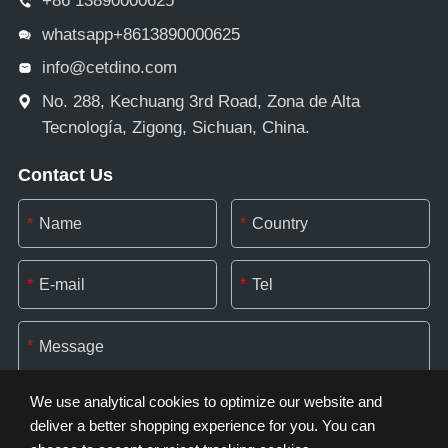
+86 13890000625
whatsapp+8613890000625
info@cetdino.com
No. 288, Kechuang 3rd Road, Zona de Alta
Tecnología, Zigong, Sichuan, China.
Contact Us
*
*
*
*
*
We use analytical cookies to optimize our website and
deliver a better shopping experience for you. You can