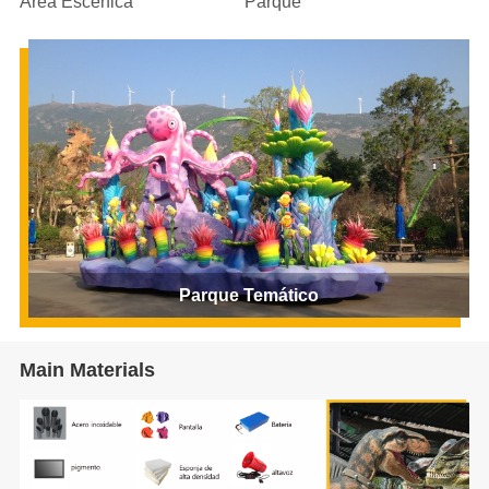
Área Escénica
Parque
Parque Temático
Main Materials