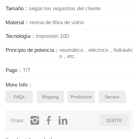
Tamaño：
según los requisitos del cliente
Material：
resina de fibra de vidrio
Tecnología：
impresión 10D
Principio de potencia：
neumático，eléctrico，hidráulic
o，etc.
Pago：
T/T
More Info：
FAQs
Shipping
Production
Service
Share:
QUOTE