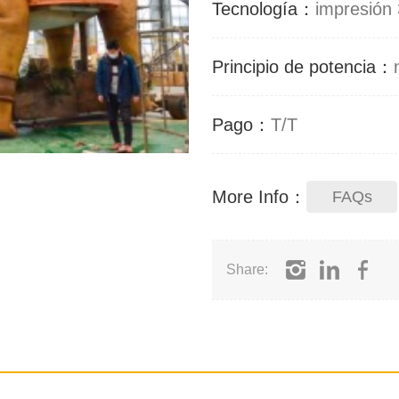
Tecnología：
impresión
Principio de potencia：
Pago：
T/T
More Info：
FAQs
Share: