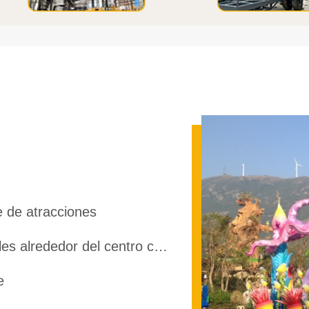
 de atracciones
las calles alrededor del centro comercial
e