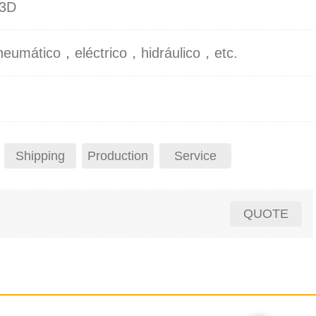
 3D
neumático，eléctrico，hidráulico，etc.
Shipping
Production
Service
QUOTE