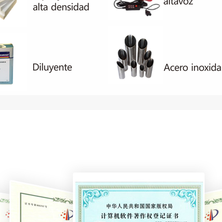
las c