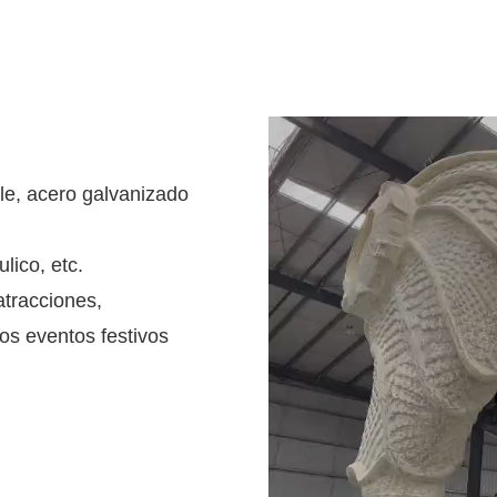
ble, acero galvanizado
lico, etc.
tracciones,
os eventos festivos