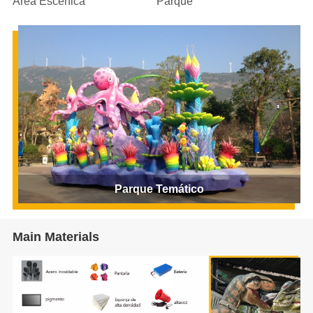
Área Escénica
Parque
Parque Temático
Main Materials