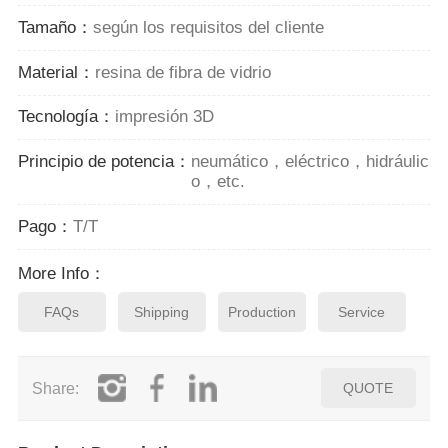
Tamaño：
según los requisitos del cliente
Material：
resina de fibra de vidrio
Tecnología：
impresión 3D
Principio de potencia：
neumático，eléctrico，hidráulic
o，etc.
Pago：
T/T
More Info：
FAQs
Shipping
Production
Service
Share:
QUOTE