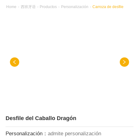
Home
-
西班牙语
-
Productos
-
Personalización
-
Carroza de desfile
Desfile del Caballo Dragón
Personalización：
admite personalización