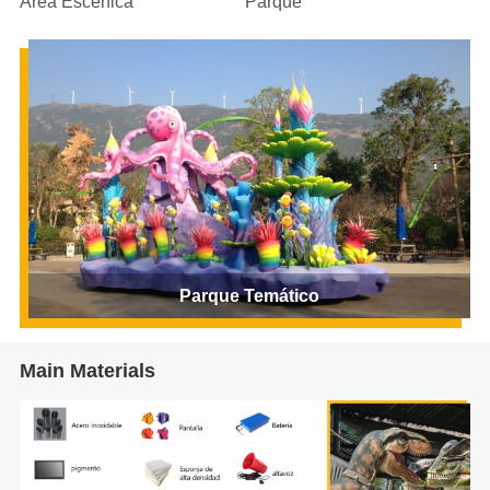
Área Escénica
Parque
Parque Temático
Main Materials