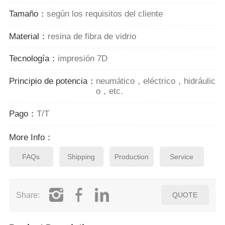
Tamaño：
según los requisitos del cliente
Material：
resina de fibra de vidrio
Tecnología：
impresión 7D
Principio de potencia：
neumático，eléctrico，hidráulic
o，etc.
Pago：
T/T
More Info：
FAQs
Shipping
Production
Service
Share:
QUOTE