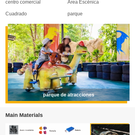
centro comercial
Área Escénica
Cuadrado
parque
parque de atracciones
Main Materials