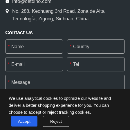
info@cetdino.com
No. 288, Kechuang 3rd Road, Zona de Alta
Tecnología, Zigong, Sichuan, China.
Contact Us
*
*
*
*
*
We use analytical cookies to optimize our website and
deliver a better shopping experience for you. You can
choose to accept or reject tracking cookies.
*
Accept
Reject
Cookie Settings