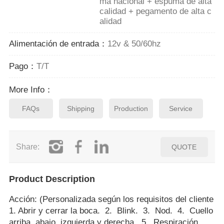
ma nacional + espuma de alta
calidad + pegamento de alta c
alidad
Alimentación de entrada：
12v & 50/60hz
Pago：
T/T
More Info：
FAQs
Shipping
Production
Service
Share:
QUOTE
Product Description
Acción: (Personalizada según los requisitos del cliente
1. Abrir y cerrar la boca. 2. Blink. 3. Nod. 4. Cuello
arriba, abajo, izquierda y derecha. 5. Respiración