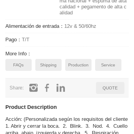
ma nacional + espuma de alta
calidad + pegamento de alta c
alidad
Alimentación de entrada：
12v & 50/60hz
Pago：
T/T
More Info：
FAQs
Shipping
Production
Service
Share:
QUOTE
Product Description
Acción: (Personalizada según los requisitos del cliente
1. Abrir y cerrar la boca. 2. Blink. 3. Nod. 4. Cuello
arriba, abajo, izquierda y derecha. 5. Respiración