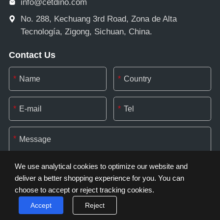
info@cetdino.com
No. 288, Kechuang 3rd Road, Zona de Alta
Tecnología, Zigong, Sichuan, China.
Contact Us
*
*
*
*
*
We use analytical cookies to optimize our website and
deliver a better shopping experience for you. You can
choose to accept or reject tracking cookies.
*
Accept
Reject
Cookie Settings