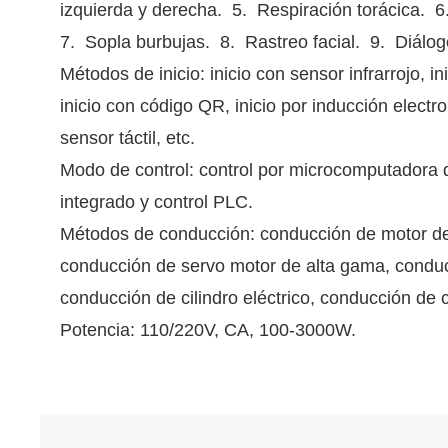
izquierda y derecha. 5. Respiración torácica. 
7. Sopla burbujas. 8. Rastreo facial. 9. Diálog
Métodos de inicio: inicio con sensor infrarrojo, 
inicio con código QR, inicio por inducción electr
sensor táctil, etc.
Modo de control: control por microcomputadora 
integrado y control PLC.
Métodos de conducción: conducción de motor de
conducción de servo motor de alta gama, conduc
conducción de cilindro eléctrico, conducción de ci
Potencia: 110/220V, CA, 100-3000W.