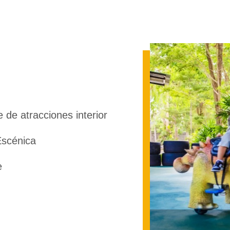
 de atracciones interior
Escénica
e