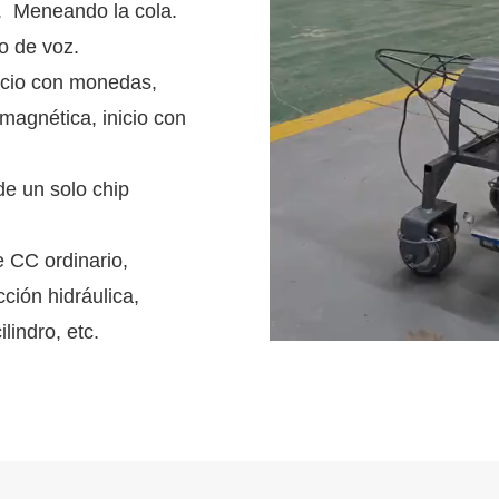
6. Meneando la cola.
o de voz.
inicio con monedas,
omagnética, inicio con
de un solo chip
 CC ordinario,
ción hidráulica,
lindro, etc.