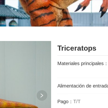
Triceratops
Materiales principales
Alimentación de entra
Pago：
T/T