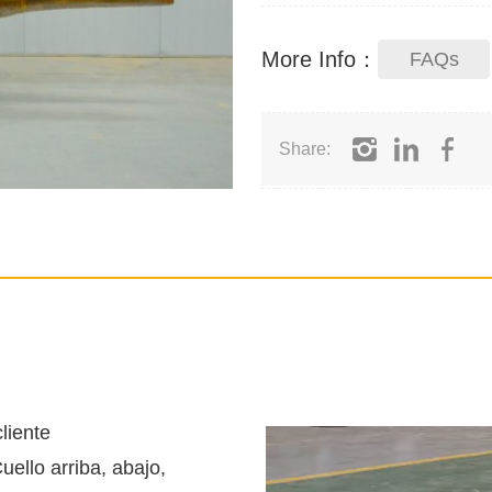
More Info：
FAQs
Share:
liente
uello arriba, abajo,