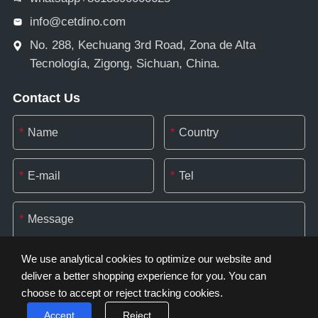
info@cetdino.com
No. 288, Kechuang 3rd Road, Zona de Alta
Tecnología, Zigong, Sichuan, China.
Contact Us
*
*
*
*
*
We use analytical cookies to optimize our website and
deliver a better shopping experience for you. You can
choose to accept or reject tracking cookies.
*
Accept
Reject