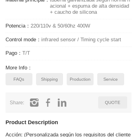
acional + espuma de alta densidad
+ caucho de silicona
Potencia：
220/110v & 50/60hz 400W
Control mode：
infrared sensor / Timing cycle start
Pago：
T/T
More Info：
FAQs
Shipping
Production
Service
Share:
QUOTE
Product Description
Acción: (Personalizada según los requisitos del cliente