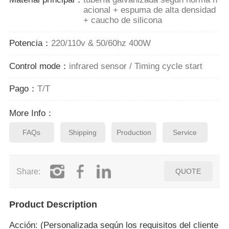
acional + espuma de alta densidad
+ caucho de silicona
Potencia：
220/110v & 50/60hz 400W
Control mode：
infrared sensor / Timing cycle start
Pago：
T/T
More Info：
FAQs
Shipping
Production
Service
Share:
QUOTE
Product Description
Acción: (Personalizada según los requisitos del cliente