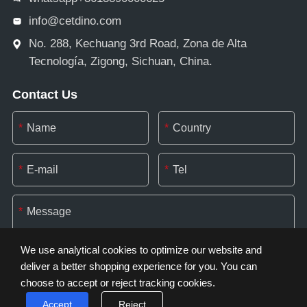
info@cetdino.com
No. 288, Kechuang 3rd Road, Zona de Alta
Tecnología, Zigong, Sichuan, China.
Contact Us
*
*
*
*
*
We use analytical cookies to optimize our website and
deliver a better shopping experience for you. You can
choose to accept or reject tracking cookies.
*
Accept
Reject