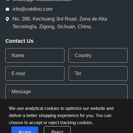
info@cetdino.com
No. 288, Kechuang 3rd Road, Zona de Alta
Tecnología, Zigong, Sichuan, China.
Contact Us
*
*
*
*
*
We use analytical cookies to optimize our website and
deliver a better shopping experience for you. You can
choose to accept or reject tracking cookies.
*
Accept
Reject