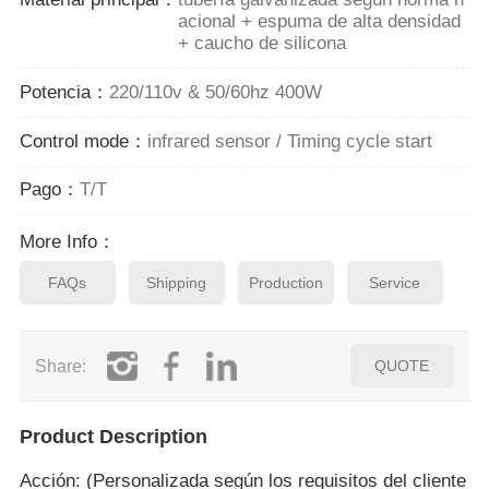
acional + espuma de alta densidad
+ caucho de silicona
Potencia：
220/110v & 50/60hz 400W
Control mode：
infrared sensor / Timing cycle start
Pago：
T/T
More Info：
FAQs
Shipping
Production
Service
Share:
QUOTE
Product Description
Acción: (Personalizada según los requisitos del cliente