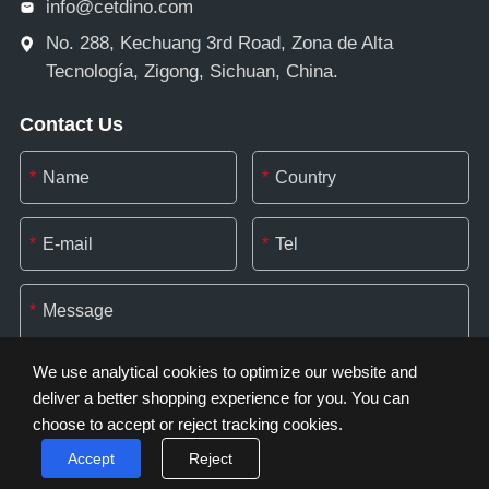
info@cetdino.com
No. 288, Kechuang 3rd Road, Zona de Alta
Tecnología, Zigong, Sichuan, China.
Contact Us
*
*
*
*
*
We use analytical cookies to optimize our website and
deliver a better shopping experience for you. You can
choose to accept or reject tracking cookies.
*
Accept
Reject
Cookie Settings