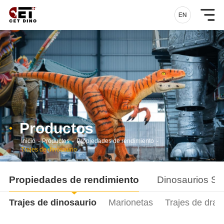
Productos
Inicio
-
Productos
-
Propiedades de rendimiento
-
Trajes de dinosaurio
Propiedades de rendimiento
Dinosaurios Si
Trajes de dinosaurio
Marionetas
Trajes de drag