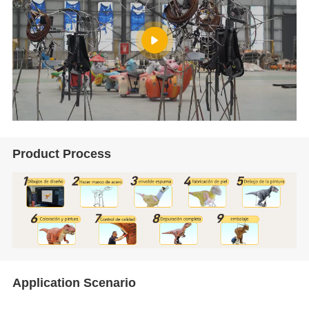
Product Process
Application Scenario