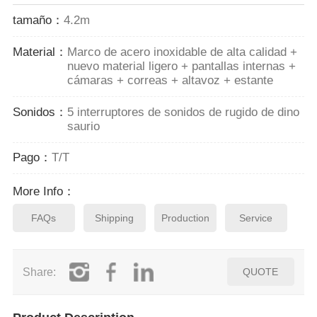
tamaño：
4.2m
Material：
Marco de acero inoxidable de alta calidad +
nuevo material ligero + pantallas internas +
cámaras + correas + altavoz + estante
Sonidos：
5 interruptores de sonidos de rugido de dino
saurio
Pago：
T/T
More Info：
FAQs
Shipping
Production
Service
Share:
QUOTE