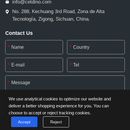
info@cetdino.com
No. 288, Kechuang 3rd Road, Zona de Alta
Tecnología, Zigong, Sichuan, China.
Contact Us
*
*
*
*
*
We use analytical cookies to optimize our website and
deliver a better shopping experience for you. You can
choose to accept or reject tracking cookies.
*
Accept
Reject
Cookie Settings