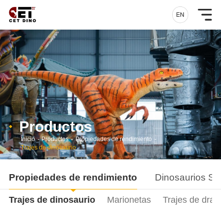
Productos
Inicio
-
Productos
-
Propiedades de rendimiento
-
Trajes de dinosaurio
Propiedades de rendimiento
Dinosaurios Si
Trajes de dinosaurio
Marionetas
Trajes de drag