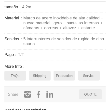
tamaño：
4.2m
Material：
Marco de acero inoxidable de alta calidad +
nuevo material ligero + pantallas internas +
cámaras + correas + altavoz + estante
Sonidos：
5 interruptores de sonidos de rugido de dino
saurio
Pago：
T/T
More Info：
FAQs
Shipping
Production
Service
Share:
QUOTE