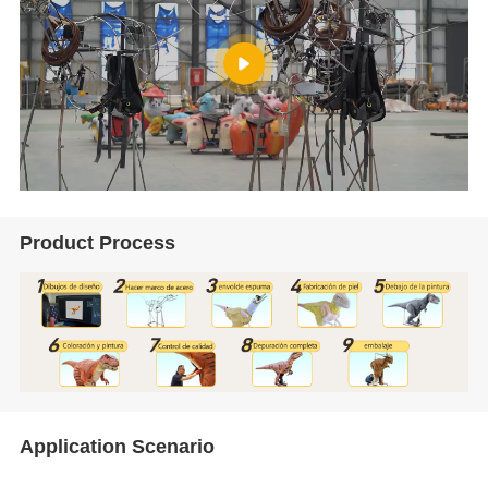
Product Process
Application Scenario