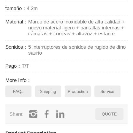
tamaño：
4.2m
Material：
Marco de acero inoxidable de alta calidad +
nuevo material ligero + pantallas internas +
cámaras + correas + altavoz + estante
Sonidos：
5 interruptores de sonidos de rugido de dino
saurio
Pago：
T/T
More Info：
FAQs
Shipping
Production
Service
Share:
QUOTE