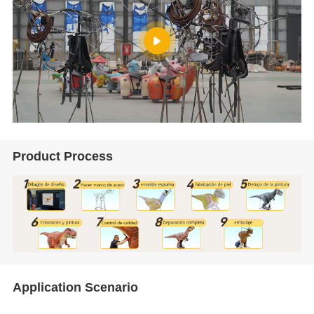
Product Process
Application Scenario