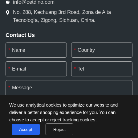
info@cetdino.com
No. 288, Kechuang 3rd Road, Zona de Alta
Tecnología, Zigong, Sichuan, China.
Contact Us
*
*
*
*
*
We use analytical cookies to optimize our website and
deliver a better shopping experience for you. You can
choose to accept or reject tracking cookies.
*
Accept
Reject
Cookie Settings