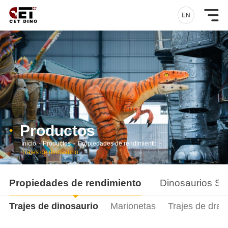
Productos
Inicio
-
Productos
-
Propiedades de rendimiento
-
Trajes de dinosaurio
Propiedades de rendimiento
Dinosaurios Si
Trajes de dinosaurio
Marionetas
Trajes de drag