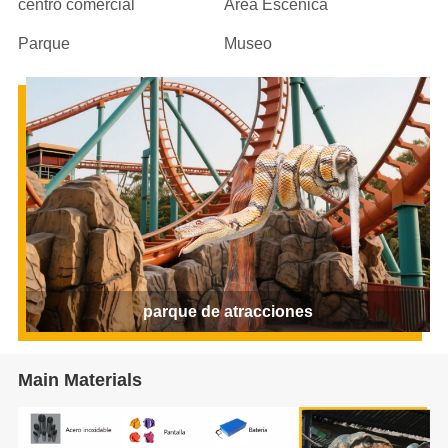
centro comercial
Área Escénica
Parque
Museo
parque de atracciones
Main Materials