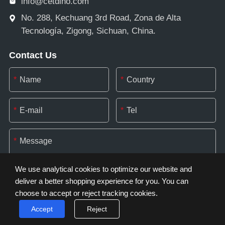
info@cetdino.com
No. 288, Kechuang 3rd Road, Zona de Alta
Tecnología, Zigong, Sichuan, China.
Contact Us
*
*
*
*
*
We use analytical cookies to optimize our website and
deliver a better shopping experience for you. You can
choose to accept or reject tracking cookies.
*
Accept
Reject
Cookie Settings