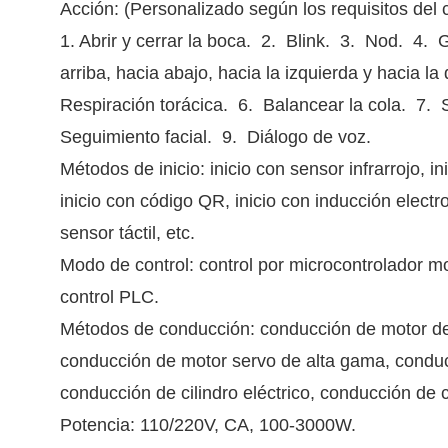
Acción: (Personalizado según los requisitos del c
1. Abrir y cerrar la boca. 2. Blink. 3. Nod. 4. G
arriba, hacia abajo, hacia la izquierda y hacia l
Respiración torácica. 6. Balancear la cola. 7. 
Seguimiento facial. 9. Diálogo de voz.
Métodos de inicio: inicio con sensor infrarrojo, 
inicio con código QR, inicio con inducción electr
sensor táctil, etc.
Modo de control: control por microcontrolador mo
control PLC.
Métodos de conducción: conducción de motor de
conducción de motor servo de alta gama, conduc
conducción de cilindro eléctrico, conducción de ci
Potencia: 110/220V, CA, 100-3000W.