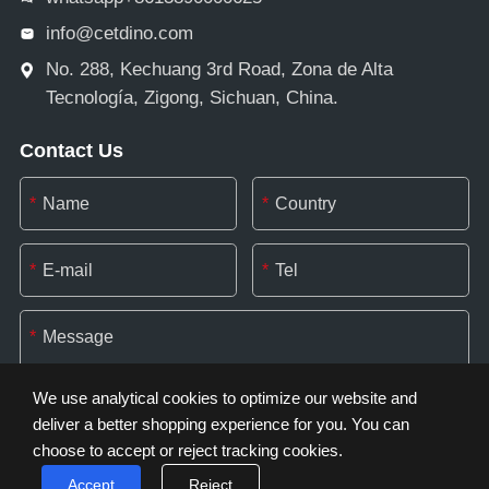
info@cetdino.com
No. 288, Kechuang 3rd Road, Zona de Alta
Tecnología, Zigong, Sichuan, China.
Contact Us
*
*
*
*
*
We use analytical cookies to optimize our website and
deliver a better shopping experience for you. You can
choose to accept or reject tracking cookies.
*
Accept
Reject