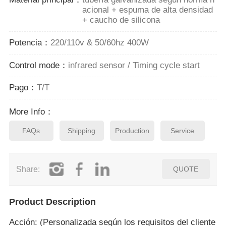
acional + espuma de alta densidad
+ caucho de silicona
Potencia：
220/110v & 50/60hz 400W
Control mode：
infrared sensor / Timing cycle start
Pago：
T/T
More Info：
FAQs
Shipping
Production
Service
Share:
QUOTE
Product Description
Acción: (Personalizada según los requisitos del cliente