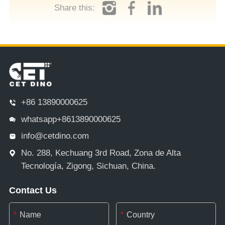
Share this:
+86 13890000625
whatsapp+8613890000625
info@cetdino.com
No. 288, Kechuang 3rd Road, Zona de Alta
Tecnología, Zigong, Sichuan, China.
Contact Us
*
*