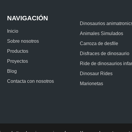
NAVIGACIÓN
Dinosaurios animatronic
Inicio
Animales Simulados
Sobre nosotros
Carroza de desfile
Productos
Disfraces de dinosaurio
Proyectos
Ride de dinosaurios infan
Blog
Dinosaur Rides
Contacta con nosotros
Marionetas