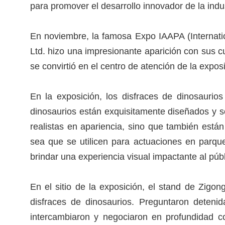
para promover el desarrollo innovador de la indu
En noviembre, la famosa Expo IAAPA (Internati
Ltd. hizo una impresionante aparición con sus 
se convirtió en el centro de atención de la expos
En la exposición, los disfraces de dinosauri
dinosaurios están exquisitamente diseñados y so
realistas en apariencia, sino que también están
sea que se utilicen para actuaciones en parque
brindar una experiencia visual impactante al públ
En el sitio de la exposición, el stand de Zigo
disfraces de dinosaurios. Preguntaron detenid
intercambiaron y negociaron en profundidad co