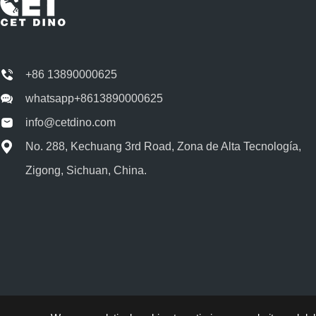
+86 13890000625
whatsapp+8613890000625
info@cetdino.com
No. 288, Kechuang 3rd Road, Zona de Alta Tecnología,
Zigong, Sichuan, China.