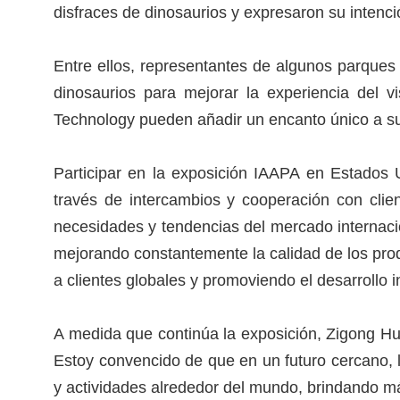
disfraces de dinosaurios y expresaron su intenci
Entre ellos, representantes de algunos parques 
dinosaurios para mejorar la experiencia del v
Technology pueden añadir un encanto único a sus
Participar en la exposición IAAPA en Estados 
través de intercambios y cooperación con clie
necesidades y tendencias del mercado internacio
mejorando constantemente la calidad de los prod
a clientes globales y promoviendo el desarrollo i
A medida que continúa la exposición, Zigong Hu
Estoy convencido de que en un futuro cercano, l
y actividades alrededor del mundo, brindando má