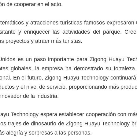
ón de cooperar en el acto.
temáticos y atracciones turísticas famosos expresaron 
isitante y enriquecer las actividades del parque. Cr
 proyectos y atraer más turistas.
Unidos es un paso importante para Zigong Huayu Techn
ntes globales, la empresa ha demostrado su fortaleza
nal. En el futuro, Zigong Huayu Technology continuará 
uctos y el nivel de servicio, proporcionando más produc
nnovador de la industria.
ayu Technology espera establecer cooperación con más cl
os trajes de dinosaurio de Zigong Huayu Technology bri
s alegría y sorpresas a las personas.