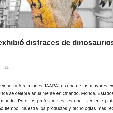
hibió disfraces de dinosaurios
 Ltd.
cciones y Atracciones (IAAPA) es una de las mayores ex
ica se celebra anualmente en Orlando, Florida, Estado
l mundo. Para los profesionales, es una excelente pl
o tiempo, muestra los productos y tecnologías más recie