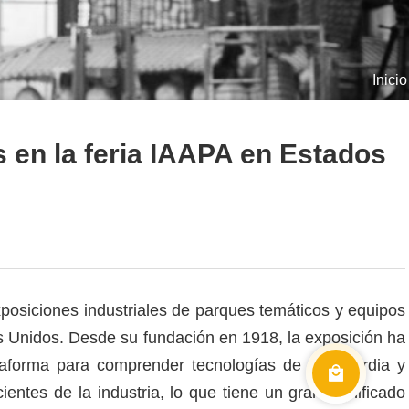
Inicio
 en la feria IAAPA en Estados
posiciones industriales de parques temáticos y equipos
s Unidos. Desde su fundación en 1918, la exposición ha
ataforma para comprender tecnologías de vanguardia y
ntes de la industria, lo que tiene un gran significado