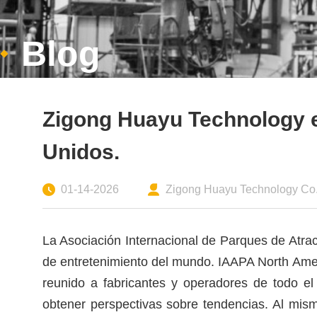
Blog
Zigong Huayu Technology ex
Unidos.
01-14-2026
Zigong Huayu Technology Co.,
La Asociación Internacional de Parques de Atra
de entretenimiento del mundo. IAAPA North Amer
reunido a fabricantes y operadores de todo e
obtener perspectivas sobre tendencias. Al mism