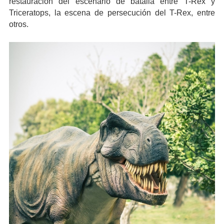
restauración del escenario de batalla entre T-Rex y
Triceratops, la escena de persecución del T-Rex, entre
otros.