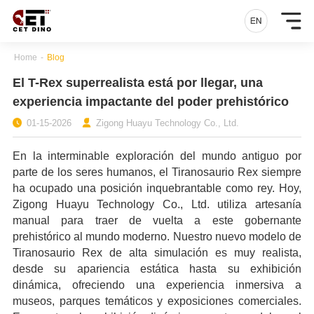
Home
-
Blog
El T-Rex superrealista está por llegar, una
experiencia impactante del poder prehistórico
01-15-2026
Zigong Huayu Technology Co., Ltd.
En la interminable exploración del mundo antiguo por
parte de los seres humanos, el Tiranosaurio Rex siempre
ha ocupado una posición inquebrantable como rey. Hoy,
Zigong Huayu Technology Co., Ltd. utiliza artesanía
manual para traer de vuelta a este gobernante
prehistórico al mundo moderno. Nuestro nuevo modelo de
Tiranosaurio Rex de alta simulación es muy realista,
desde su apariencia estática hasta su exhibición
dinámica, ofreciendo una experiencia inmersiva a
museos, parques temáticos y exposiciones comerciales.