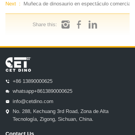
Next :
Muñeca de dinosaurio en espectáculo comercial ini
Share this:
+86 13890000625
whatsapp+8613890000625
info@cetdino.com
No. 288, Kechuang 3rd Road, Zona de Alta
Tecnología, Zigong, Sichuan, China.
Contact Us