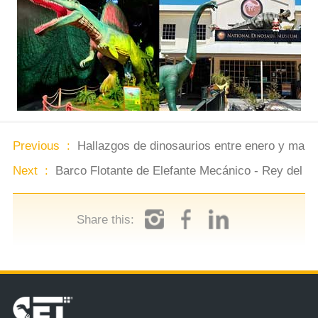
Previous :
Hallazgos de dinosaurios entre enero y marz
Next :
Barco Flotante de Elefante Mecánico - Rey del Tr
Share this: