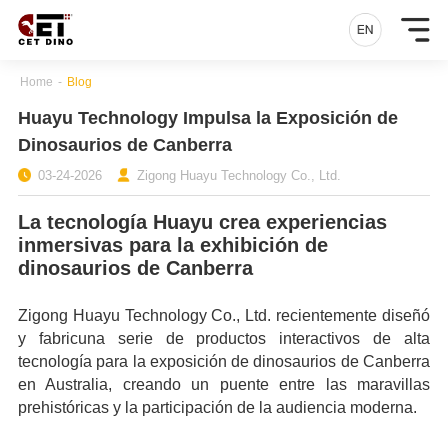
Home
-
Blog
Huayu Technology Impulsa la Exposición de
Dinosaurios de Canberra
03-24-2026
Zigong Huayu Technology Co., Ltd.
La tecnología Huayu crea experiencias
inmersivas para la exhibición de
dinosaurios de Canberra
Zigong Huayu Technology Co., Ltd. recientemente diseñó
y fabricuna serie de productos interactivos de alta
tecnología para la exposición de dinosaurios de Canberra
en Australia, creando un puente entre las maravillas
prehistóricas y la participación de la audiencia moderna.