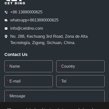
+86 13890000625
whatsapp+8613890000625
info@cetdino.com
No. 288, Kechuang 3rd Road, Zona de Alta
Tecnología, Zigong, Sichuan, China.
Contact Us
*
*
*
*
*